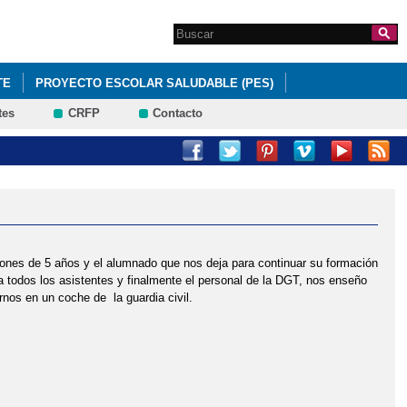
Search this site
Formulario de
búsqueda
TE
PROYECTO ESCOLAR SALUDABLE (PES)
tes
CRFP
Contacto
ciones de 5 años y el alumnado que nos deja para continuar su formación
ra todos los asistentes y finalmente el personal de la DGT, nos enseño
nos en un coche de la guardia civil.